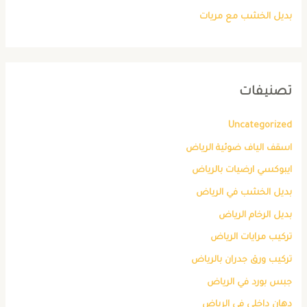
بديل الخشب مع مريات
تصنيفات
Uncategorized
اسقف الياف ضوئية الرياض
ايبوكسي ارضيات بالرياض
بديل الخشب في الرياض
بديل الرخام الرياض
تركيب مرايات الرياض
تركيب ورق جدران بالرياض
جبس بورد في الرياض
دهان داخلي في الرياض