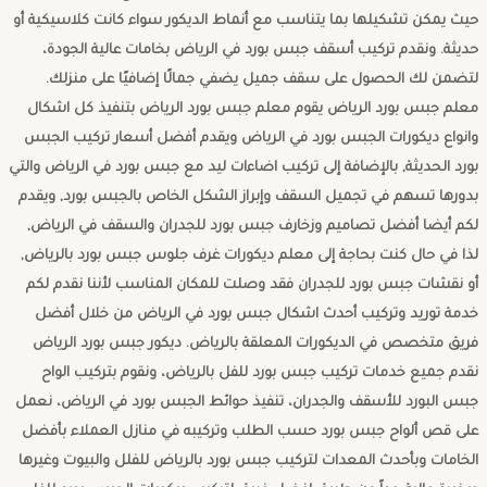
حيث يمكن تشكيلها بما يتناسب مع أنماط الديكور سواء كانت كلاسيكية أو
حديثة. ونقدم تركيب أسقف جبس بورد في الرياض بخامات عالية الجودة،
لتضمن لك الحصول على سقف جميل يضفي جمالًا إضافيًا على منزلك.
معلم جبس بورد الرياض يقوم معلم جبس بورد الرياض بتنفيذ كل اشكال
وانواع ديكورات الجبس بورد في الرياض ويقدم أفضل أسعار تركيب الجبس
بورد الحديثة, بالإضافة إلى تركيب اضاءات ليد مع جبس بورد في الرياض والتي
بدورها تسهم في تجميل السقف وإبراز الشكل الخاص بالجبس بورد, ويقدم
لكم أيضا أفضل تصاميم وزخارف جبس بورد للجدران والسقف في الرياض,
لذا في حال كنت بحاجة إلى معلم ديكورات غرف جلوس جبس بورد بالرياض,
أو نقشات جبس بورد للجدران فقد وصلت للمكان المناسب لأننا نقدم لكم
خدمة توريد وتركيب أحدث اشكال جبس بورد في الرياض من خلال أفضل
فريق متخصص في الديكورات المعلقة بالرياض. ديكور جبس بورد الرياض
نقدم جميع خدمات تركيب جبس بورد للفل بالرياض، ونقوم بتركيب الواح
جبس البورد للأسقف والجدران، تنفيذ حوائط الجبس بورد في الرياض، نعمل
على قص ألواح جبس بورد حسب الطلب وتركيبه في منازل العملاء بأفضل
الخامات وبأحدث المعدات لتركيب جبس بورد بالرياض للفلل والبيوت وغيرها