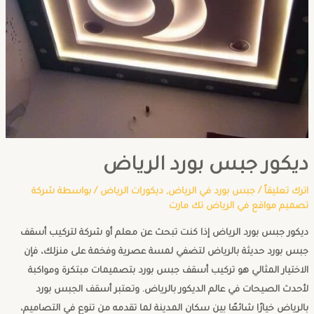
ديكور جبس بورد الرياض
اترك تعليقاً
/
جبس بورد في الرياض
,
ديكورات الرياض
/ بواسطة
شركة
تصميم مواقع في الرياض تك مارت
ديكور جبس بورد الرياض إذا كنت تبحث عن معلم أو شركة لتركيب أسقف
جبس بورد حديثة بالرياض لتضفي لمسة عصرية وفخمة على منزلك، فإن
الاختيار المثالي هو تركيب أسقف جبس بورد بتصميمات مبتكرة ومواكبة
لأحدث الصيحات في عالم الديكور بالرياض. وتعتبر أسقف الجبس بورد
بالرياض خيارًا شائعًا بين سكان المدينة لما تقدمه من تنوع في التصاميم،