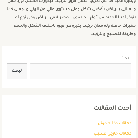
وبخبرة عالية جداً عن طريق افضل فريق لتركيب ديكورات الجبس بورد للفل
والمنازل بالرياض بأفضل شكل وعلى مستوى عالي من الرقي والجمال كما
يتوفر لدينا العديد من أنواع الجبسون العصرية في الرياض وكل نوع له
مميزات خاصة وله مكان تركيب يميزه عن غيرة باختلاف الشكل والحجم
وطريقة التصنيع والتركيب.
البحث
البحث
أحدث المقالات
دهانات دخليه جوتن
دهانات خارجي عسيب