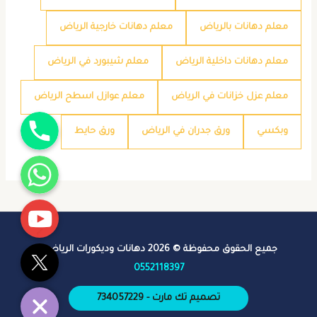
معلم دهانات بالرياض
معلم دهانات خارجية الرياض
معلم دهانات داخلية الرياض
معلم شيبورد في الرياض
معلم عزل خزانات في الرياض
معلم عوازل اسطح الرياض
جوال
وبكسي
ورق جدران في الرياض
ورق حايط
واتساب
يوتيوب
تويتر
جميع الحقوق محفوظة © 2026 دهانات وديكورات الرياض -
0552118397
تصميم تك مارت - 734057229