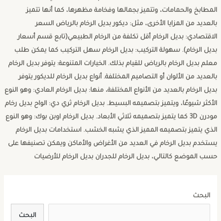
المطابخ والحمامات، وتتميز بجمالها وفخامة مظهرها، كما أنها تتميز
بالعديد من المزايا الأخرى، مثل: ديكور بديل الرخام بالرياض السعر
الاقتصادي: بديل الرخام أقل تكلفة من الرخام الطبيعي(تابع قسم أسعار
بديل الرخام). سهولة التركيب: بديل الرخام سهل التركيب كما يمكن طلب
معلم بديل الرخام بالرياض للقيام بذلك. الخيارات المتنوعة: يتوفر بديل الرخام
بالعديد من الألوان أو التصاميم المختلفة. أنواع بديل الرخام للديكور يتوفر
بديل الرخام بالعديد من الأنواع المختلفة، منها: بديل الرخام العادي: وهو النوع
الأكثر شيوعًا، ويتميز بتصميمه البسيط. بديل الرخام ثري دي: الواح بديل رخام
مودرن 3D كما يتميز بتصميمه ثلاثي الأبعاد. بديل الرخام اوبن بوك: وهو النوع
الذي يتميز بتصميمه المميز الذي يشبه الخشب. استخدامات بديل الرخام
يستخدم بديل الرخام في العديد من الأغراض والأماكن ويمكن تصنيفها على
حسب الموضع كالتالي، بديل الرخام للجدران بديل الرخام للأرضيات
البحث
البحث