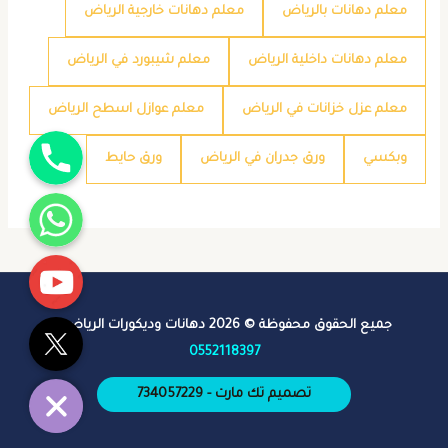
معلم دهانات بالرياض
معلم دهانات خارجية الرياض
معلم دهانات داخلية الرياض
معلم شيبورد في الرياض
معلم عزل خزانات في الرياض
معلم عوازل اسطح الرياض
جوال
وبكسي
ورق جدران في الرياض
ورق حايط
واتساب
يوتيوب
تويتر
جميع الحقوق محفوظة © 2026 دهانات وديكورات الرياض -
0552118397
تصميم تك مارت - 734057229