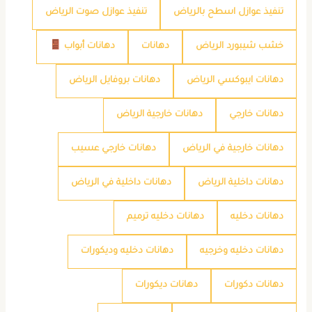
تنفيذ عوازل اسطح بالرياض
تنفيذ عوازل صوت الرياض
خشب شيبورد الرياض
دهانات
دهانات أبواب
دهانات ايبوكسي الرياض
دهانات بروفايل الرياض
دهانات خارجي
دهانات خارجية الرياض
دهانات خارجية في الرياض
دهانات خارجي عسيب
دهانات داخلية الرياض
دهانات داخلية في الرياض
دهانات دخليه
دهانات دخليه ترميم
دهانات دخليه وخرجيه
دهانات دخليه وديكورات
دهانات دكورات
دهانات ديكورات