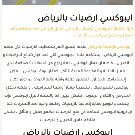
يبوكسي ارضيات بالرياض
ترك تعليقاً
/
ايبوكسي ارضيات بالرياض
,
عوازل الرياض
/ بواسطة
شركة
صميم مواقع في الرياض تك مارت
ايبوكسي ارضيات بالرياض
عندما يتعلق الامر بتشطيب الارضيات فإن معلم
يبوكسي الرياض ، يستخدم مادة الايبوكسي التي تعد خيار شائع للارضيات و
الجدران ، خاصة ان دهان ابوكسي ، يعتبر نوع من الدهانات الصناعية الذي
يتميز بالمتانة و المقاومة العالية للتآكل كما ان بوية ايبوكسي ، يمكن
إستخدامها للجدران ، لتطبيق طبقة واقية عالية الجودة ، و يوفر دهان
ايبوكسي للسيراميك ، تشطيباً ممتازاً ومتيناً للسراميك ، و يمكنه تحمل
الخدوش و الماء و الرطوبة ، بشكل كبير ، اما بالنسبة لـ عزل ايبوكسي فإنه
يستخدم لتوفير حماية إضافية للارضيات وطبقة واقية ضد التسربات كما
ن تروبية ايبوكسي تساهم في منح الارضيات مظهر جميل و متألق ، بشكل
متناغم مابين الجدران و الارضيات
ايبوكسي ارضيات بالرياض