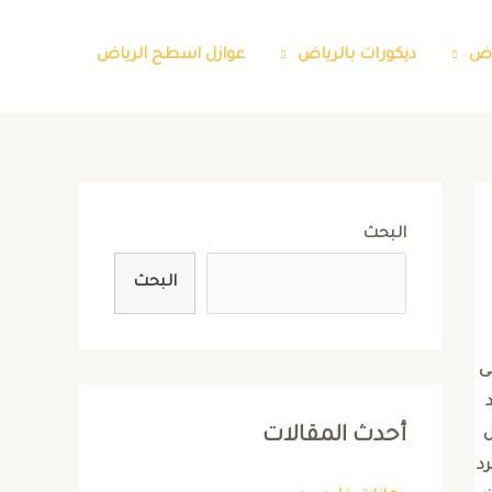
اض
ديكورات بالرياض
عوازل اسطح الرياض
البحث
البحث
ى
أحدث المقالات
ل
رد