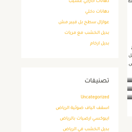
دهانات خارجي عسيب
نه
دهانات دخلي
عوازال سطح بل فيبر مش
بديل الخشب مع مريات
بديل ارخام
ل
ض.
تصنيفات
Uncategorized
اسقف الياف ضوئية الرياض
ايبوكسي ارضيات بالرياض
بديل الخشب في الرياض