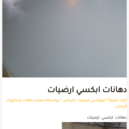
هانات ابكسي ارضيات
ترك تعليقاً
/
ايبوكسي ارضيات بالرياض
/ بواسطة
معلم دهانات وديكورات
لرياض
هانات ابكسي ارضيات