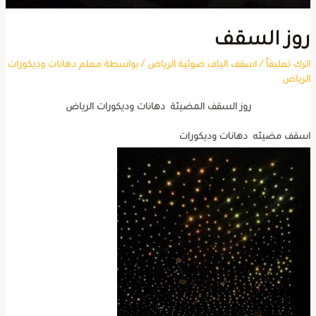
وز السقف
ترك تعليقاً
/
اسقف الياف ضوئية الرياض
/ بواسطة
معلم دهانات وديكورات
لرياض
روز السقف المضيئة دهانات وديكورات الرياض
سقف مضيئه دهانات وديكورات