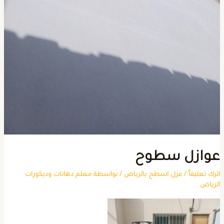
وازل سطوح
ترك تعليقاً
/
عزل اسطح بالرياض
/ بواسطة
معلم دهانات وديكورات
لرياض