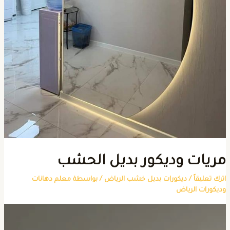
ريات وديكور بديل الحشب
ترك تعليقاً
/
ديكورات بديل خشب الرياض
/ بواسطة
معلم دهانات
ديكورات الرياض
شغل
لفيديو