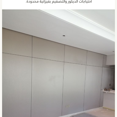
احتياجات الديكور والتصميم بميزانية محدودة.