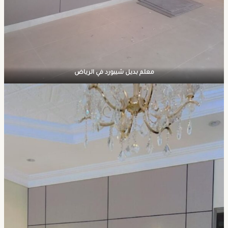
معلم بديل شيبورد في الرياض