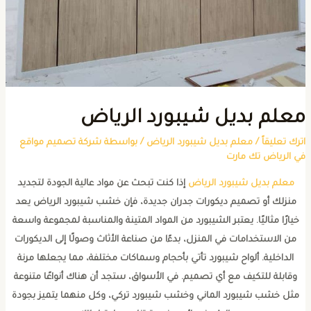
علم بديل شيبورد الرياض
ترك تعليقاً
/
معلم بديل شيبورد الرياض
/ بواسطة
شركة تصميم مواقع
ي الرياض تك مارت
معلم بديل شيبورد الرياض
إذا كنت تبحث عن مواد عالية الجودة لتجديد
منزلك أو تصميم ديكورات جدران جديدة، فإن خشب شيبورد الرياض يعد
خيارًا مثاليًا. يعتبر الشيبورد من المواد المتينة والمناسبة لمجموعة واسعة
من الاستخدامات في المنزل، بدءًا من صناعة الأثاث وصولًا إلى الديكورات
الداخلية. ألواح شيبورد تأتي بأحجام وسماكات مختلفة، مما يجعلها مرنة
وقابلة للتكيف مع أي تصميم. في الأسواق، ستجد أن هناك أنواعًا متنوعة
مثل خشب شيبورد الماني وخشب شيبورد تركي، وكل منهما يتميز بجودة