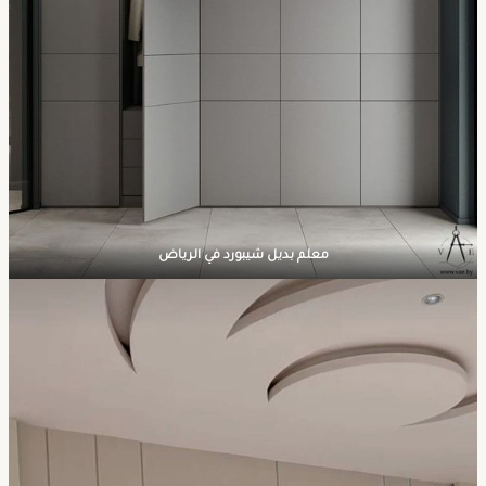
معلم بديل شيبورد في الرياض