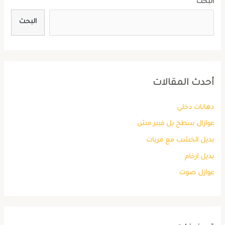
البحث
البحث
أحدث المقالات
دهانات دخلي
عوازال سطح بل فيبر مش
بديل الخشب مع مريات
بديل ارخام
عوازل صوت