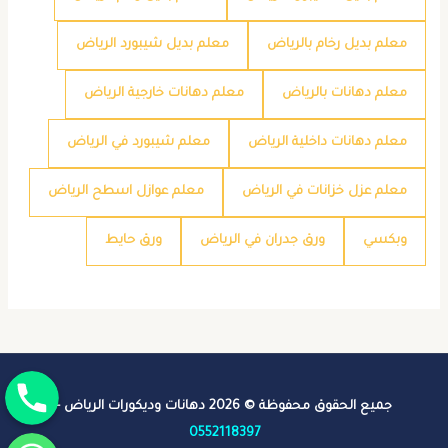
معلم بديل رخام بالرياض
معلم بديل شيبورد الرياض
معلم دهانات بالرياض
معلم دهانات خارجية الرياض
معلم دهانات داخلية الرياض
معلم شيبورد في الرياض
معلم عزل خزانات في الرياض
معلم عوازل اسطح الرياض
وبكسي
ورق جدران في الرياض
ورق حايط
جوال
جميع الحقوق محفوظة © 2026 دهانات وديكورات الرياض -
واتساب
0552118397