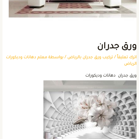
رق جدران
ترك تعليقاً
/
تركيب ورق جدران بالرياض
/ بواسطة
معلم دهانات وديكورات
لرياض
رق جدران دهانات وديكورات