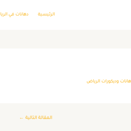
الرئيسية
دهانات في الري
انات وديكورات الرياض
المقالة التالية
←